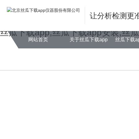
Warning
: mkdir(): No space left on device in
/www/wwwroot/NEW14ch
让分析检测更
Warning
: file_put_contents(./cachefile_yuan/farm001.net/cache/84/ed8d
丝瓜下载app,丝瓜下载app安装,丝
网站首页
关于丝瓜下载app
丝瓜下载a