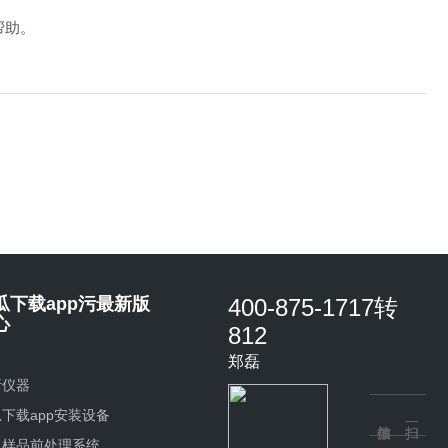
帮助。
瓜下载app污最新版
400-875-1717转
心
812
郑磊
析仪器
下载app安装设备
机样品前处理系统