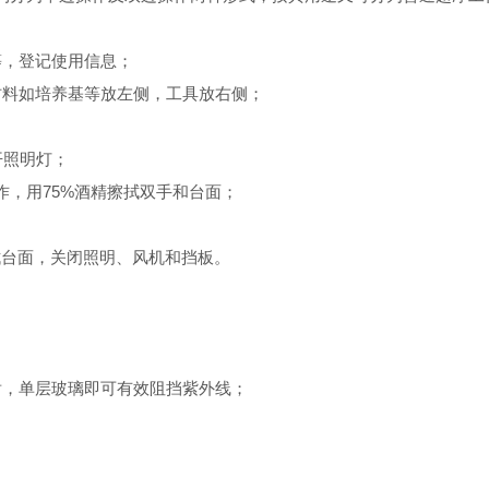
，登记使用信息；
料如培养基等放左侧，工具放右侧；
开照明灯；
，用75%酒精擦拭双手和台面；
台面，关闭照明、风机和挡板。
，单层玻璃即可有效阻挡紫外线；
；