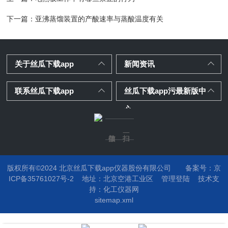
下一篇：
亚沸蒸馏装置的产酸速率与蒸酸温度有关
关于丝瓜下载app
新闻资讯
联系丝瓜下载app
丝瓜下载app污最新版中
心
版权所有©2024 北京丝瓜下载app仪器股份有限公司
备案号：京
ICP备35761027号-2
地址：
北京空港工业区
管理登陆
技术支
持：
化工仪器网
sitemap.xml