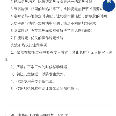
2.样品受热均匀--比传统加热设备更均一的加热性能
3.节省能源--相同的加热功率下，比陶瓷电热板节省能源40%
4.定时功能--附加定时功能，让您操作更轻松，解放您的时间
5.功率调节功能--加热功率可调，满足不同的加热需求
6.防腐性能--石英加热面板有效解决了高温腐蚀问题
7.性能稳定--优良的操作稳定性能
光波加热仪的注意事项
1、仪器在加热过程中要有专人看管，禁止长时间无人情况下使
用。
2、严禁在正常工作的时候移动机器。
3、勿让儿童接近，以防发生意外。
4、仪器使用完要切断电源。
5、仪器加热过程中勿让液体溢到加热仪上。
上一篇：
电热板工作中有哪些禁止的行为