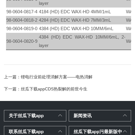
layer
98-0604-0817-4
4184 (HD) EDC WAX-HD 4MM/1mL
WAX
98-0604-0818-2
4284 (HD) EDC WAX-HD 7MM/3mL
WAX
98-0604-0819-0
4384 (HD) EDC WAX-HD 10MM/6mL
WAX
4384 (HD) EDC WAX-HD 10MM/6mL, 2-
98-0604-0820-9
WAX
layer
上一篇：
锂电行业前处理消解方案——电热消解
下一篇：
丝瓜下载appCDS热裂解的前世今生
关于丝瓜下载app
新闻资讯
联系丝瓜下载app
丝瓜下载app污最新版中