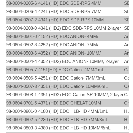
98-0604-0205-6
4141 (HD) EDC SDB-RPS 4MM
SDB
98-0604-0206-4
4241 (HD) EDC SDB-RPS 7MM
SDB
98-0604-0207-2
4341 (HD) EDC SDB-RPS 10MM
SDB
98-0604-0208-0
4341 (HD2) EDC SDB-RPS 10MM 2-layer
SDB
98-0604-0501-0
4152 (HD) EDC ANION- 4MM/
Anio
98-0604-0502-8
4252 (HD) EDC ANION- 7MM/
Anio
98-0604-0503-6
4352 (HD) EDC ANION- 10MM/
Anio
98-0604-0504-4
4352 (HD2) EDC ANION- 10MM/, 2-layer
Anio
98-0604-0505-7
4151(HD) EDC Cation- 4MM/1mL
Cati
98-0604-0506-5
4251 (HD) EDC Cation- 7MM/3mL
Cati
98-0604-0507-3
4351 (HD) EDC Cation- 10MM/6mL
Cati
98-0604-0508-1
4351 (HD2) EDC Cation-SR 10MM/, 2-layer
Cati
98-0604-0701-6
4371 (HD) EDC CHELAT 10MM
Chel
98-0604-0801-9
4180 (HD) EDC HLB-HD 4MM/1mL
HLB
98-0604-0802-5
4280 (HD) EDC HLB-HD 7MM/3mL
HLB
98-0604-0803-3
4380 (HD) EDC HLB-HD 10MM/6mL
HLB