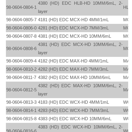
4380 (HD) EDC HLB-HD 10MM/6mL, 2-
98-0604-0804-1
HLB
layer
98-0604-0805-7
4181 (HD) EDC MCX-HD 4MM/1mL
MC
98-0604-0806-0
4281 (HD) EDC MCX-HD 7MM/3mL
MC
98-0604-0807-8
4381 (HD) EDC MCX-HD 10MM/6mL
MC
4381 (HD) EDC MCX-HD 10MM/6mL, 2-
98-0604-0808-6
MC
layer
98-0604-0809-4
4182 (HD) EDC MAX-HD 4MM/1mL
MAX
98-0604-0810-2
4282 (HD) EDC MAX-HD 7MM/3mL
MAX
98-0604-0811-7
4382 (HD) EDC MAX-HD 10MM/6mL
MAX
4382 (HD) EDC MAX-HD 10MM/6mL, 2-
98-0604-0812-5
MAX
layer
98-0604-0813-3
4183 (HD) EDC WCX-HD 4MM/1mL
WC
98-0604-0814-1
4283 (HD) EDC WCX-HD 7MM/3mL
WC
98-0604-0815-8
4383 (HD) EDC WCX-HD 10MM/6mL
WC
4383 (HD) EDC WCX-HD 10MM/6mL, 2-
98-0604-0816-6
WC