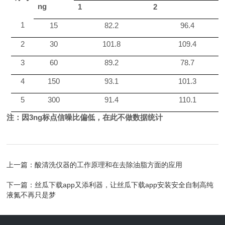
ng
1
2
1
15
82.2
96.4
2
3
0
101.8
109.4
3
6
0
89.2
78.7
4
1
50
93.1
101.3
5
300
91.4
110.1
注：因
3ng
标点信噪比偏低，在此不做数据统计
上一篇：
酸清洗仪器的工作原理和在去除油脂方面的应用
下一篇：
丝瓜下载app又添利器，让丝瓜下载app安装安全自制高纯
液氮不再只是梦