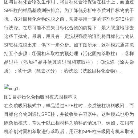
团与目标化合物发生作用，将目标化合物保留在柱子上，而通过
SPE柱的样品基质则被排弃。为了降低分析中杂质对目标物的干
扰，在对目标化合物洗脱之前，常常要用一定的溶剂对SPE柱进
行洗涤。在尽可能不损失目标化合物的前提下，最大限度地除去
这些干扰物。最后，用具有一定洗脱强度的溶剂将目标化合物从
SPE柱洗脱出来，供下一步分析。如下图所示，这种模式通常包
括五个步骤：①固相萃取柱的预处理（活化固相萃取柱）；②样
品过柱（添加样品并使其通过固相萃取柱）；③洗涤（除去杂
质）；④干燥（除去水分）；⑤洗脱（洗脱目标化合物）。
图1 目标物化合物吸附模式固相萃取
在杂质吸附模式中，样品通过SPE柱时，杂质被柱填料吸附，而
目标化合物则通过SPE柱，并被收集在容器中。这种模式也称为
除杂质模式，常见于以正相材料为填料的情况中。例如，在用有
机溶剂对固相萃取进行萃取后，用正相SPE柱来吸附有机萃取液