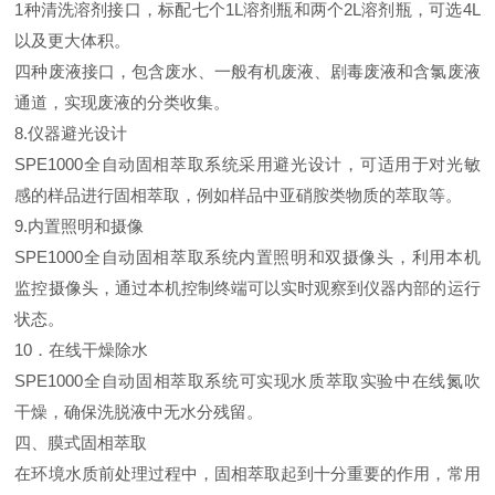
1种清洗溶剂接口，标配七个1L溶剂瓶和两个2L溶剂瓶，可选4L
以及更大体积。
四种废液接口，包含废水、一般有机废液、剧毒废液和含氯废液
通道，实现废液的分类收集。
8.仪器避光设计
SPE1000全自动固相萃取系统采用避光设计，可适用于对光敏
感的样品进行固相萃取，例如样品中亚硝胺类物质的萃取等。
9.内置照明和摄像
SPE1000全自动固相萃取系统内置照明和双摄像头，利用本机
监控摄像头，通过本机控制终端可以实时观察到仪器内部的运行
状态。
10．在线干燥除水
SPE1000全自动固相萃取系统可实现水质萃取实验中在线氮吹
干燥，确保洗脱液中无水分残留。
四、膜式固相萃取
在环境水质前处理过程中，固相萃取起到十分重要的作用，常用