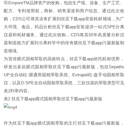
司EmporeTM品牌资产的收购，包括生产线、设备、生产工艺、
配方、专利使用权，商标、销售渠道和用户信息。通过此次收
购，CDS公司将其业务扩展到丝瓜下载app安装耗材领域，为广
大环境、食品、药品分析丝瓜下载app安装提供一站式SPE分离
仪器和耗材服务。通过此次收购，CDS将其50年高质量分析仪
器制造能力扩展到分离科学中的传奇膜丝瓜下载app污最新版制
造领域。
为宣传膜式固相萃取的高效特点，丝瓜下载app依托耗材优势，
研发出多款膜式固相萃取丝瓜下载app污最新版，包括Sepaths
UP全自动柱-膜通用固相萃取系统、Extrapid柱-盘手动固相萃取
仪，以及D-SPE全自动固相萃取系统，三款仪器的萃取类型可见
表2列举内容。
表2 丝瓜下载app膜式固相萃取丝瓜下载app污最新版
作为丝瓜下载app膜式固相萃取的主打丝瓜下载app污最新版，