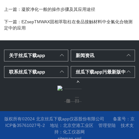
上一篇：
凝胶净化一般的操作步骤及其应用途径
下一篇：
EZsepTMWAX固相萃取柱在食品接触材料中全氟化合物测
定中的应用
关于丝瓜下载app
新闻资讯
联系丝瓜下载app
丝瓜下载app污最新版中
心
版权所有©2024 北京丝瓜下载app仪器股份有限公司
备案号：京
ICP备35761027号-2
地址：
北京空港工业区
管理登陆
技术支
持：
化工仪器网
sitemap.xml