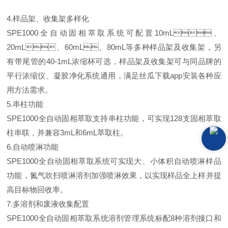
4.样品架、收集架多样化
SPE1000全自动固相萃取系统可配置10mL、
20mL、60mL、80mL等多种样品架及收集架，另
有带尾管的40-1mL浓缩杯可选，样品架及收集架可与同品牌的
平行浓缩仪、凝胶净化系统通用，满足丝瓜下载app安装各种应
用方法需求。
5.串柱功能
SPE1000全自动固相萃取支持串柱功能，可实现128支固相萃取
柱串联，并兼容3mL和6mL萃取柱。
6.自动喷淋功能
SPE1000全自动固相萃取系统可实现大、小体积自动喷淋样品
功能，氮气吹扫喷淋溶剂加强喷淋效果，以实现样品全上样并提
高目标物回收率。
7.多溶剂和废液收集配置
SPE1000全自动固相萃取系统溶剂管理系统标配8种溶剂接口和