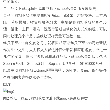
中的杂质。
二、丝瓜下载app固相萃取丝瓜下载app污最新版发展历史
自动化固相萃取仪主要由控制系统、输液泵、溶剂模块、上样系
统、萃取模块、收集模块等组成，主要是将固相萃取的各个步
骤：活化、上样、淋洗、洗脱等通过自动化的方式来实现，可以
同时处理几个样品，连续处理样品量可达数十位。
丝瓜下载app自发展之初，就将固相萃取丝瓜下载app污最新版
作为重中之重，大力投入人员进行设计研发和应用拓展，经过十
几年的发展，推出了多款固相萃取丝瓜下载app污最新版，包括
Sepline系列、Sepro系列、Sepaths UP系列、SPE1000系列，
以及手动固相萃取Extrapid，为环境、食品、疾控等多
个领域的客户提供服务与支持。
图片
图2 丝瓜下载app固相萃取丝瓜下载app污最新版种类