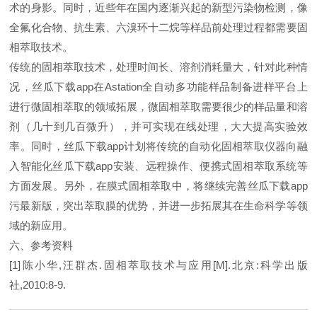
术的身影。同时，近些年在国内逐渐兴起的新型污染物检测，像
全氟化合物、抗生素、六溴环十二烷等样品前处理过程都需要固
相萃取技术。
传统的固相萃取技术，处理时间长、溶剂消耗量大，针对此种情
况，丝瓜下载app在Astation全自动多功能样品制备进样平台上
进行微固相萃取的领域拓展，微固相萃取需要很少的样品量和溶
剂（几十到几百微升），并可实现在线处理，大大提高实验效
率。同时，丝瓜下载app计划将传统的自动化固相萃取仪器向融
入智能化丝瓜下载app安装、远程操作、便携式固相萃取系统等
方面发展。另外，在膜式固相萃取中，将继续完善丝瓜下载app
污最新版，突出萃取膜的优势，并进一步拓展其在生命科学等领
域的新应用。
六、参考资料
[1]陈小华,汪群杰.固相萃取技术与应用[M].北京:科学出版
社,2010:8-9.