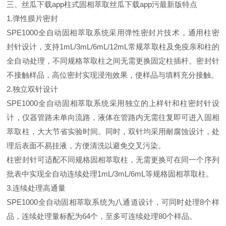
三、丝瓜下载app柱式固相萃取丝瓜下载app污最新版特点
1.弹性膜片密封
SPE1000全自动固相萃取系统采用弹性密封片技术，通用柱密
封针设计，支持1mL/3mL/6mL/12mL常规萃取柱及免疫亲和柱的
全自动处理，不同规格萃取柱之间无需更换固定柱插杆。密封针
不接触样品，高位密封实现浸泡效果，使样品与填料充分接触。
2.独立双针设计
SPE1000全自动固相萃取系统采用独立的上样针和柱密封针设
计，仪器管路未单向流路，液体在管路内无需往复即可进入固相
萃取柱，大大节省实验时间。同时，双针均采用耐腐蚀设计，处
理后表面不易挂液，方便清洗以避免交叉污染。
柱密封针可适配不同规格固相萃取柱，无需更换可在同一个序列
批表中实现全自动连续处理1mL/3mL/6mL等规格固相萃取柱。
3.连续处理高通量
SPE1000全自动固相萃取系统为八通道设计，可同时处理8个样
品，连续处理量标配为64个，至多可连续处理80个样品。