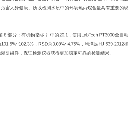
，危害人身健康。所以检测水质中的环氧氯丙烷含量具有重要的现
8 部分：有机物指标 》中的20.1，使用LabTech PT3000全自动
02.3%，RSD为3.09%~4.75%，均满足HJ 639-2012和
沫检测器和除湿阱组件，保证检测仪器获得更加稳定可靠的检测结果。