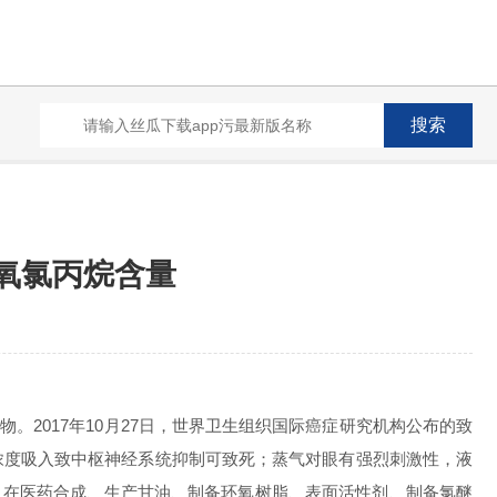
中环氧氯丙烷含量
。2017年10月27日，世界卫生组织国际癌症研究机构公布的致
浓度吸入致中枢神经系统抑制可致死；蒸气对眼有强烈刺激性，液
。在医药合成、生产甘油、制备环氧树脂、表面活性剂、制备氯醚