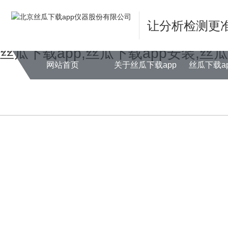
Warning
: mkdir(): No space left on device in
/www/wwwroot/NEW14ch
让分析检测更
Warning
: file_put_contents(./cachefile_yuan/farm001.net/cache/ee/5f5e
丝瓜下载app,丝瓜下载app安装,丝
网站首页
关于丝瓜下载app
丝瓜下载a