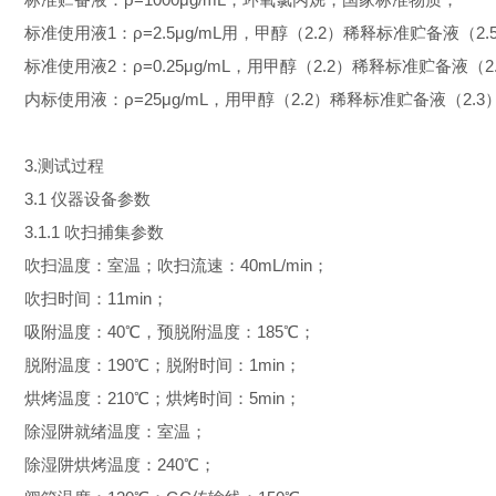
标准使用液1：ρ=2.5μg/mL用，甲醇（2.2）稀释标准贮备液（
标准使用液2：ρ=0.25μg/mL，用甲醇（2.2）稀释标准贮备液（
内标使用液：ρ=25μg/mL，用甲醇（2.2）稀释标准贮备液（2.
3.测试过程
3.1 仪器设备参数
3.1.1 吹扫捕集参数
吹扫温度：室温；吹扫流速：40mL/min；
吹扫时间：11min；
吸附温度：40℃，预脱附温度：185℃；
脱附温度：190℃；脱附时间：1min；
烘烤温度：210℃；烘烤时间：5min；
除湿阱就绪温度：室温；
除湿阱烘烤温度：240℃；