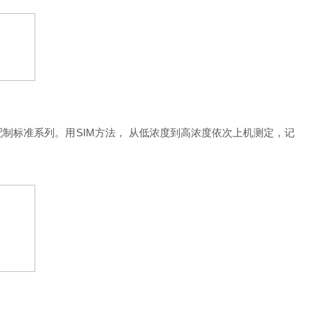
动配制标准系列。用SIM方法， 从低浓度到高浓度依次上机测定，记