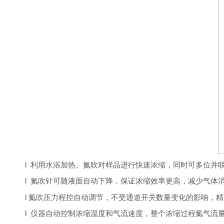
l
利用水浴加热、氮吹对样品进行快速浓缩，同时可多位并联使
l
氮吹针可随液面自动下降，保证浓缩效率更高，减少气体
l
氮吹压力程控自动调节，不受通道开关数量变化的影响，精
l
仪器自动控制浓缩温度和气流速度，整个浓缩过程氮气流