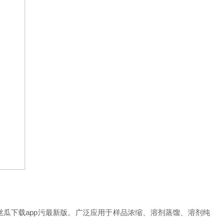
的丝瓜下载app污最新版。广泛应用于样品浓缩、溶剂蒸馏、溶剂纯