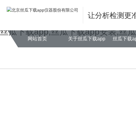
Warning
: mkdir(): No space left on device in
/www/wwwroot/NEW14ch
让分析检测更
Warning
: file_put_contents(./cachefile_yuan/farm001.net/cache/2a/cb11
丝瓜下载app,丝瓜下载app安装,丝
网站首页
关于丝瓜下载app
丝瓜下载a