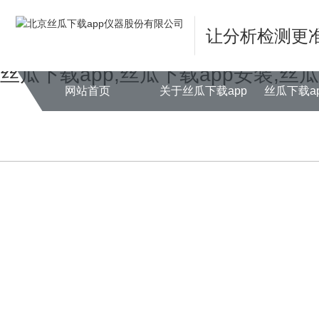
Warning
: mkdir(): No space left on device in
/www/wwwroot/NEW14ch
让分析检测更
Warning
: file_put_contents(./cachefile_yuan/farm001.net/cache/f9/431b
丝瓜下载app,丝瓜下载app安装,丝
网站首页
关于丝瓜下载app
丝瓜下载a