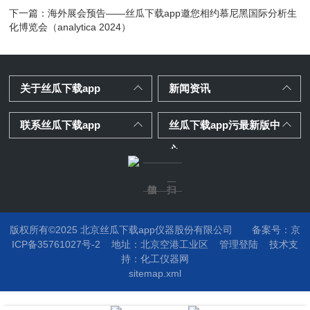
下一篇：
海外展会预告——丝瓜下载app邀您相约慕尼黑国际分析生
化博览会（analytica 2024）
关于丝瓜下载app
新闻资讯
联系丝瓜下载app
丝瓜下载app污最新版中
心
版权所有©2025 北京丝瓜下载app仪器股份有限公司
备案号：京
ICP备35761027号-2
地址：
北京空港工业区
管理登陆
技术支
持：
化工仪器网
sitemap.xml