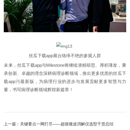
丝瓜下载app展台络绎不绝的参观人群
未来，丝瓜下载app与Milestone将继续潜精研思、厚积薄发，秉
承创新、卓越的理念深耕病理诊断领域，推出更多优质的丝瓜下
载app污最新版，为病理行业的进步与发展贡献更多智慧与力
量，书写病理诊断领域辉煌新篇章！
上一篇：
关键要点一网打尽——超级微波消解仪选型干货总结