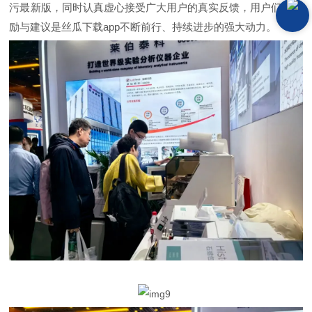
污最新版，同时认真虚心接受广大用户的真实反馈，用户们的鼓
励与建议是丝瓜下载app不断前行、持续进步的强大动力。