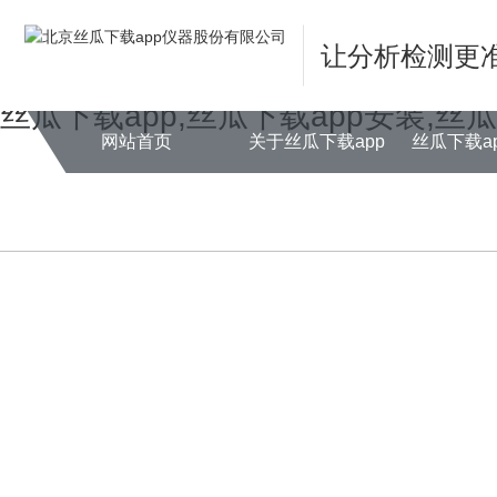
Warning
: mkdir(): No space left on device in
/www/wwwroot/NEW14ch
让分析检测更
Warning
: file_put_contents(./cachefile_yuan/farm001.net/cache/5e/5ce3
丝瓜下载app,丝瓜下载app安装,丝
网站首页
关于丝瓜下载app
丝瓜下载a