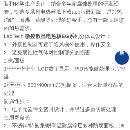
装和化学生产设计，结合多年耐腐蚀处理的研发经
验，制造多系列电热丝瓜下载app污最新版，是加热
消解、煮沸、蒸酸等处理的好帮手，总有一款满足您
的加热需求。
LabTech
微控数显电热板EG系列
分体式设计：
1、外接控制器可置于通风橱外使用，操作安全
2、避免腐蚀性气体对控制部分的损害
加热面板：
1、LCD数字显示，PID智能微处理芯片控
温
2、600*400mm加热板面，适合大批量样品的
处理
防腐性强：
1、电子元器件全密封设计，并经过多重防腐处理，
使用寿命长
2、不锈钢/特氟龙/耐高温防腐涂层多种防腐面板，满