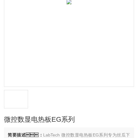
微控数显电热板EG系列
简要描述：
LabTech 微控数显电热板EG系列专为丝瓜下