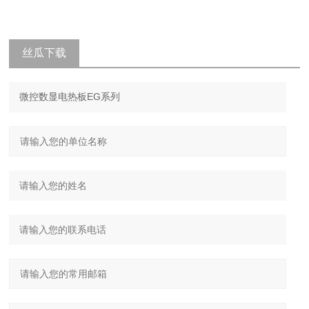
丝瓜下载
app污最
新版咨询