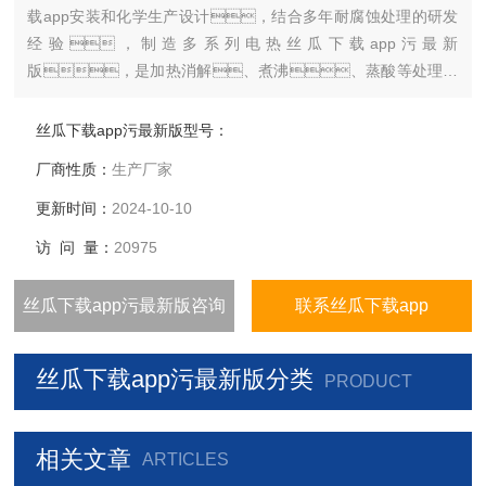
载app安装和化学生产设计，结合多年耐腐蚀处理的研发
经验，制造多系列电热丝瓜下载app污最新
版，是加热消解、煮沸、蒸酸等处理的
好帮手，总有一款满足您的加热需求。
丝瓜下载app污最新版型号：
厂商性质：
生产厂家
更新时间：
2024-10-10
访 问 量：
20975
丝瓜下载app污最新版咨询
联系丝瓜下载app
丝瓜下载app污最新版分类
PRODUCT
相关文章
ARTICLES