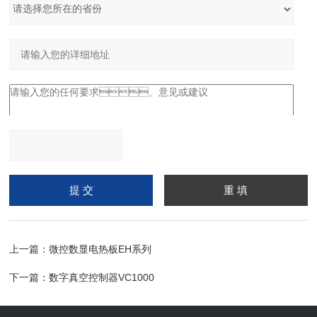
请输入计算结果（填写阿
拉伯数字），如：三加四
=7
上一篇：
微控数显电热板EH系列
下一篇：
数字真空控制器VC1000