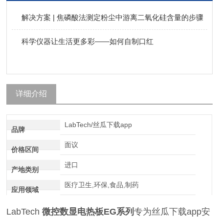
解决方案 | 焦磷酸法测定粉尘中游离二氧化硅含量的步骤
科学仪器让生活更多彩——如何自制口红
详细介绍
LabTech/丝瓜下载app
品牌
面议
价格区间
进口
产地类别
医疗卫生,环保,食品,制药
应用领域
LabTech
微控数显电热板EG系列
专为丝瓜下载app安