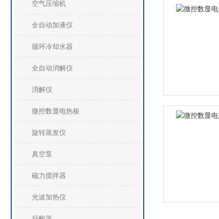
空气压缩机
全自动加液仪
循环冷却水器
全自动消解仪
消解仪
微控数显电热板
旋转蒸发仪
真空泵
磁力搅拌器
光波加热仪
赶酸器