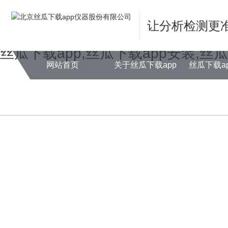
Warning
: mkdir(): No space left on device in
/www/wwwroot/NEW14ch
让分析检测更
Warning
: file_put_contents(./cachefile_yuan/farm001.net/cache/16/8085
丝瓜下载app,丝瓜下载app安装,丝
网站首页
关于丝瓜下载app
丝瓜下载a