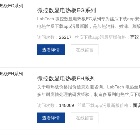
微控数显电热板EG系列
LabTech 微控数显电热板EG系列专为丝瓜下载a
电热丝瓜下载app污最新版，是加热消解、煮沸、蒸
访问次数：
26217
丝瓜下载app污最新版价格：
面议
查看详情
在线留言
微控数显电热板EH系列
关于电热板价格报价信息欢迎咨询。LabTech 电热
多年耐腐蚀处理的研发经验，制造多系列电热丝瓜下载
一款满足您的加热需求。
访问次数：
145089
丝瓜下载app污最新版价格：
面
查看详情
在线留言