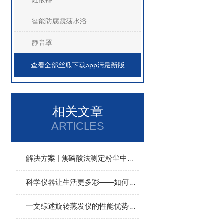
智能防腐震荡水浴
静音罩
查看全部丝瓜下载app污最新版
相关文章
ARTICLES
解决方案 | 焦磷酸法测定粉尘中游离二氧化硅含量的步骤
科学仪器让生活更多彩——如何自制口红
一文综述旋转蒸发仪的性能优势、标准化操作和应用