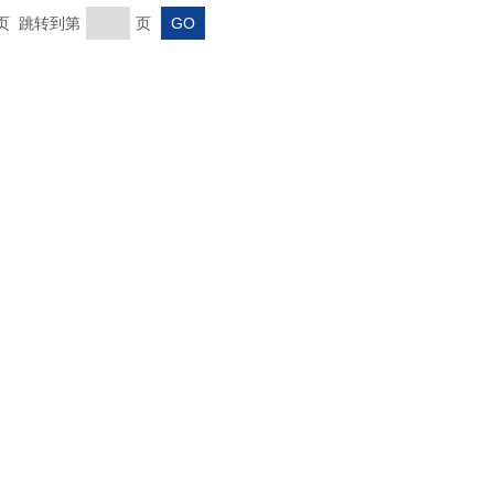
末页 跳转到第
页